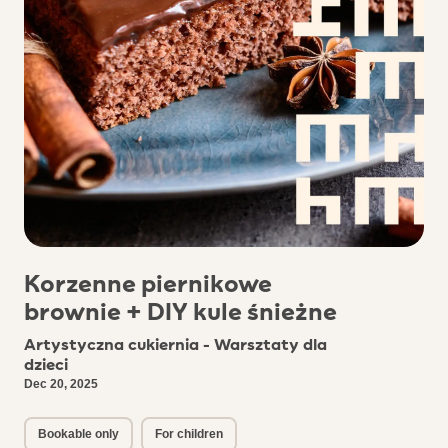
Korzenne piernikowe
brownie + DIY kule śnieżne
Artystyczna cukiernia - Warsztaty dla
dzieci
Dec 20, 2025
Bookable only
For children