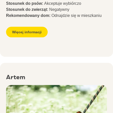
Stosunek do psów:
Akceptuje wybiórczo
Stosunek do zwierząt:
Negatywny
Rekomendowany dom:
Odnajdzie się w mieszkaniu
Więcej informacji
Artem