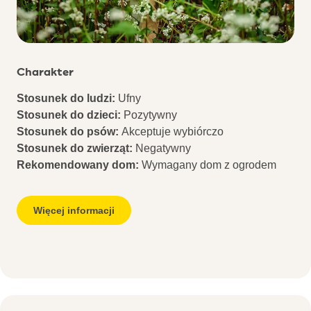
Charakter
Stosunek do ludzi:
Ufny
Stosunek do dzieci:
Pozytywny
Stosunek do psów:
Akceptuje wybiórczo
Stosunek do zwierząt:
Negatywny
Rekomendowany dom:
Wymagany dom z ogrodem
Więcej informacji