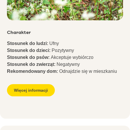
Charakter
Stosunek do ludzi:
Ufny
Stosunek do dzieci:
Pozytywny
Stosunek do psów:
Akceptuje wybiórczo
Stosunek do zwierząt:
Negatywny
Rekomendowany dom:
Odnajdzie się w mieszkaniu
Więcej informacji