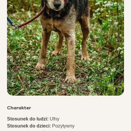
Charakter
Stosunek do ludzi:
Ufny
Stosunek do dzieci:
Pozytywny