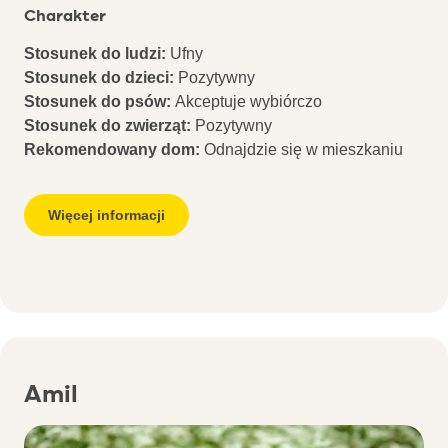
Charakter
Stosunek do ludzi:
Ufny
Stosunek do dzieci:
Pozytywny
Stosunek do psów:
Akceptuje wybiórczo
Stosunek do zwierząt:
Pozytywny
Rekomendowany dom:
Odnajdzie się w mieszkaniu
Więcej informacji
Amil