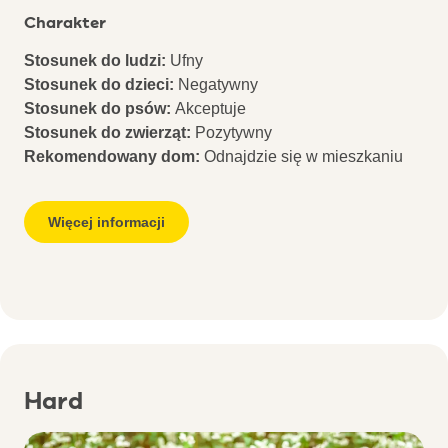
Charakter
Stosunek do ludzi:
Ufny
Stosunek do dzieci:
Negatywny
Stosunek do psów:
Akceptuje
Stosunek do zwierząt:
Pozytywny
Rekomendowany dom:
Odnajdzie się w mieszkaniu
Więcej informacji
Hard