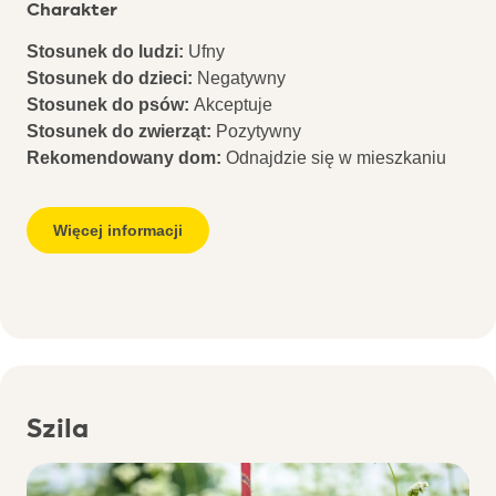
Charakter
Stosunek do ludzi:
Ufny
Stosunek do dzieci:
Negatywny
Stosunek do psów:
Akceptuje
Stosunek do zwierząt:
Pozytywny
Rekomendowany dom:
Odnajdzie się w mieszkaniu
Więcej informacji
Szila