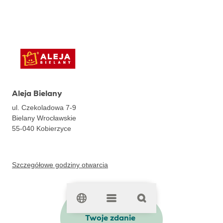
Aleja Bielany
ul. Czekoladowa 7-9
Bielany Wrocławskie
55-040
Kobierzyce
Szczegółowe godziny otwarcia
Chcemy poznać
Twoje zdanie