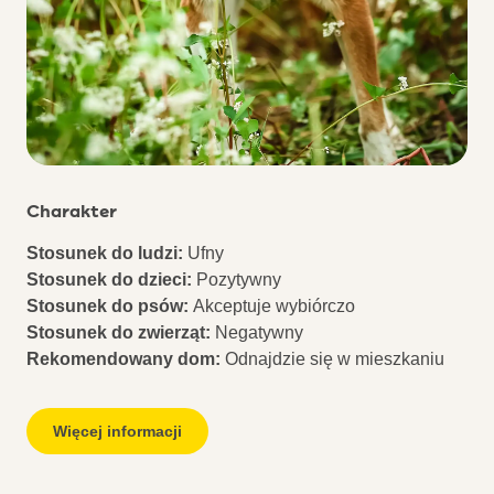
Charakter
Stosunek do ludzi:
Ufny
Stosunek do dzieci:
Pozytywny
Stosunek do psów:
Akceptuje wybiórczo
Stosunek do zwierząt:
Negatywny
Rekomendowany dom:
Odnajdzie się w mieszkaniu
Więcej informacji