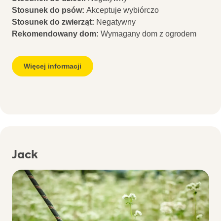
Stosunek do psów:
Akceptuje wybiórczo
Stosunek do zwierząt:
Negatywny
Rekomendowany dom:
Wymagany dom z ogrodem
Więcej informacji
Jack