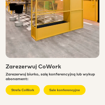
Zarezerwuj CoWork
Zarezerwuj biurko, salę konferencyjną lub wykup
abonament:
Strefa CoWork
Sale konferencyjne