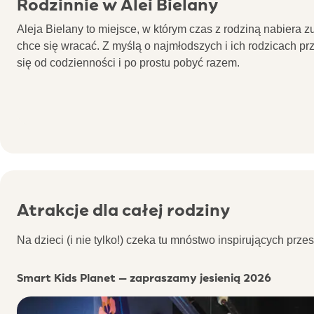
Rodzinnie w Alei Bielany
Aleja Bielany to miejsce, w którym czas z rodziną nabiera
chce się wracać. Z myślą o najmłodszych i ich rodzicach p
się od codzienności i po prostu pobyć razem.
Atrakcje dla całej rodziny
Na dzieci (i nie tylko!) czeka tu mnóstwo inspirujących prze
Smart Kids Planet –
zapraszamy jesienią 2026