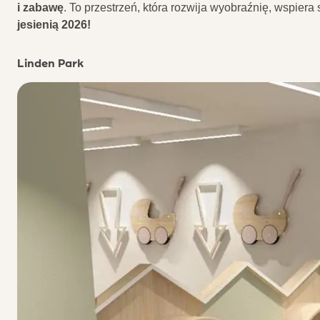
i zabawę
. To przestrzeń, która rozwija wyobraźnię, wspie
jesienią 2026!
Linden Park