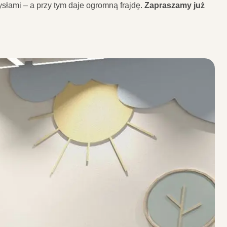
słami – a przy tym daje ogromną frajdę.
Zapraszamy już