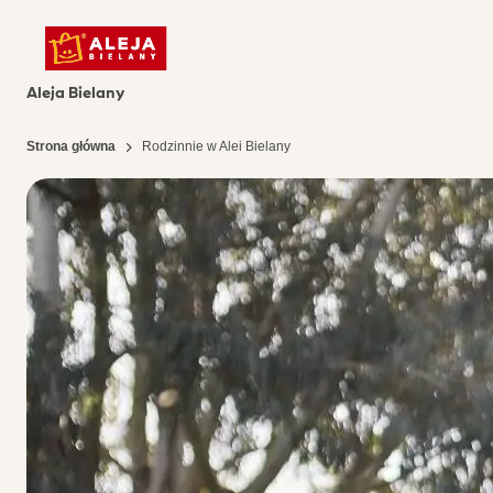
Aleja Bielany
Strona główna
Rodzinnie w Alei Bielany