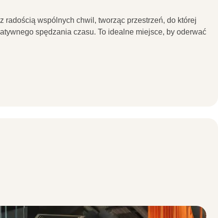
radością wspólnych chwil, tworząc przestrzeń, do której
reatywnego spędzania czasu. To idealne miejsce, by oderwać