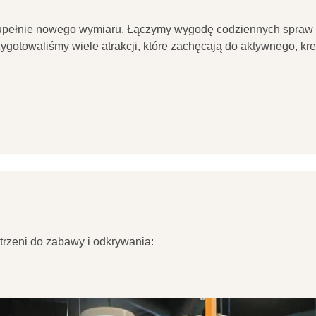
 zupełnie nowego wymiaru. Łączymy wygodę codziennych spraw z 
rzygotowaliśmy wiele atrakcji, które zachęcają do aktywnego, k
strzeni do zabawy i odkrywania: