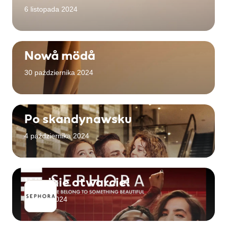
6 listopada 2024
Nowå mödå
30 października 2024
Po skandynawsku
4 października 2024
Wielkie otwarcie!
15 lipca 2024