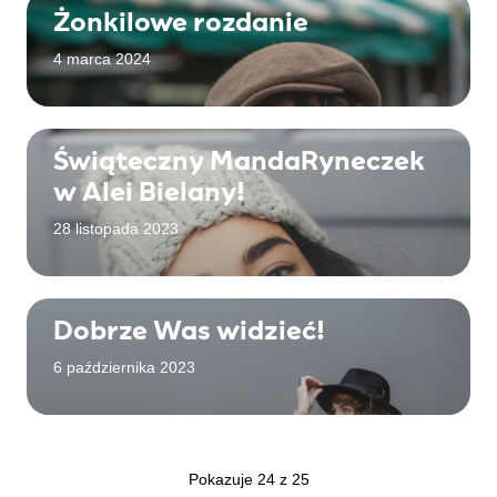
Żonkilowe rozdanie
4 marca 2024
Świąteczny MandaRyneczek
w Alei Bielany!
28 listopada 2023
Dobrze Was widzieć!
6 października 2023
Pokazuje 24 z 25