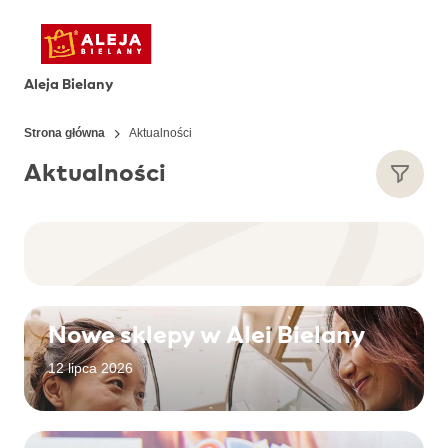
Aleja Bielany
Strona główna
Aktualności
Aktualności
Nowe sklepy w Alei Bielany
12 lipca 2026