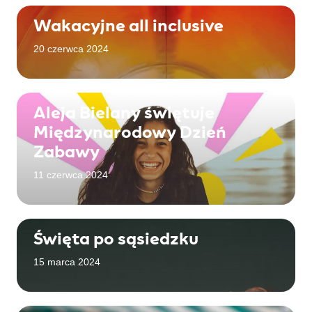
Wakacyjne all inclusive
20 czerwca 2024
Aleja Bielany świętuje
Międzynarodowy Dzień
Zabawy
11 czerwca 2024
Święta po sąsiedzku
15 marca 2024