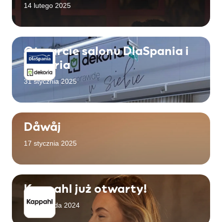
14 lutego 2025
Otwarcie salonu DlaSpania i
Dekoria
31 stycznia 2025
Dåwåj
17 stycznia 2025
Kappahl już otwarty!
14 listopada 2024