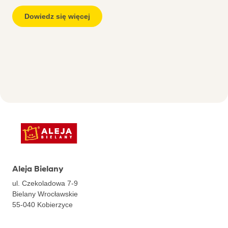
Dowiedz się więcej
Aleja Bielany
ul. Czekoladowa 7-9
Bielany Wrocławskie
55-040
Kobierzyce