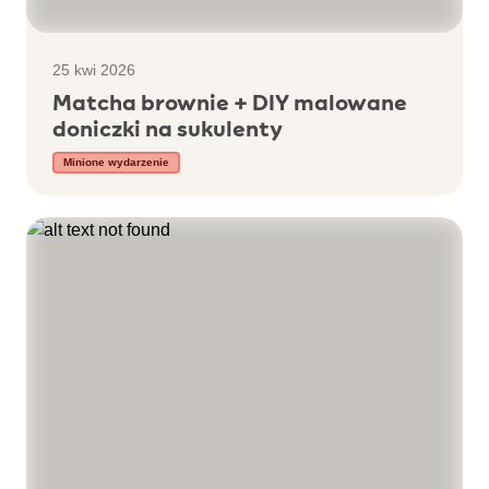
25 kwi 2026
Matcha brownie + DIY malowane
doniczki na sukulenty
Minione wydarzenie