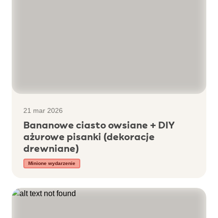
21 mar 2026
Bananowe ciasto owsiane + DIY
ażurowe pisanki (dekoracje
drewniane)
Minione wydarzenie