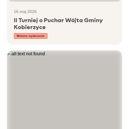
16 maj 2026
II Turniej o Puchar Wójta Gminy
Kobierzyce
Minione wydarzenie