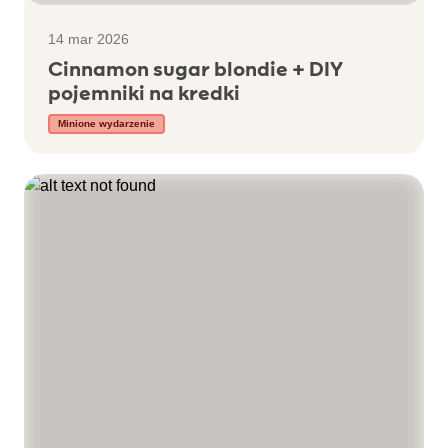
14 mar 2026
Cinnamon sugar blondie + DIY
pojemniki na kredki
Minione wydarzenie