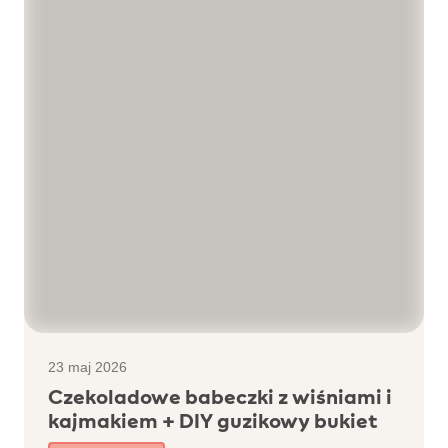
23 maj 2026
Czekoladowe babeczki z wiśniami i
kajmakiem + DIY guzikowy bukiet