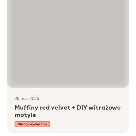
28 mar 2026
Muffiny red velvet + DIY witrażowe
motyle
Minione wydarzenie