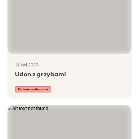
11 kwi 2026
Udon z grzybami
Minione wydarzenie