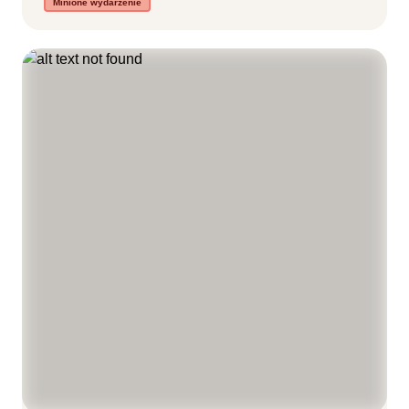
Minione wydarzenie