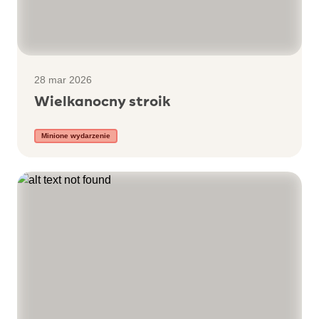
28 mar 2026
Wielkanocny stroik
Minione wydarzenie