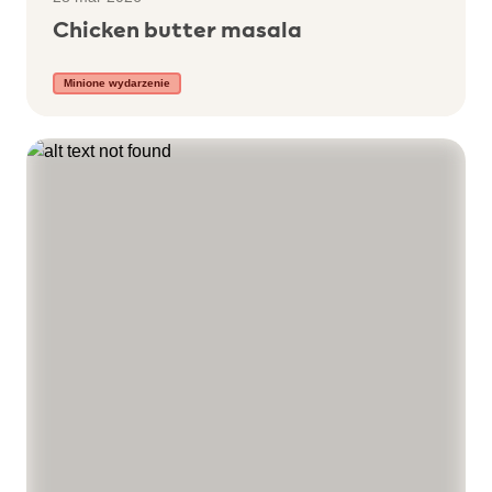
Chicken butter masala
Minione wydarzenie