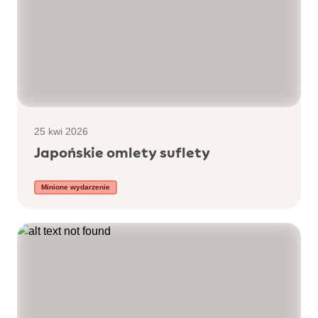
25 kwi 2026
Japońskie omlety suflety
Minione wydarzenie