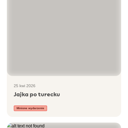
25 kwi 2026
Jajka po turecku
Minione wydarzenie