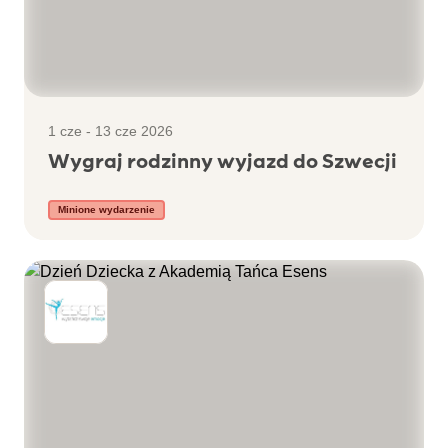
1 cze - 13 cze 2026
Wygraj rodzinny wyjazd do Szwecji
Minione wydarzenie