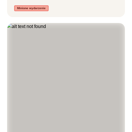
Minione wydarzenie