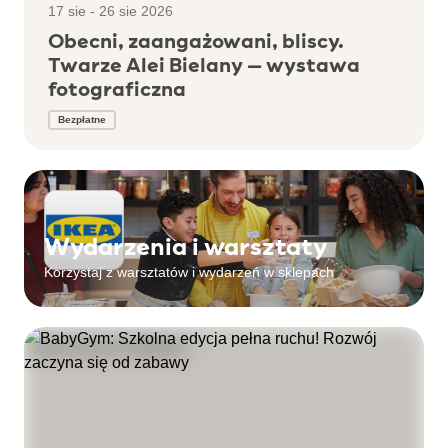
17 sie - 26 sie 2026
Obecni, zaangażowani, bliscy.
Twarze Alei Bielany – wystawa
fotograficzna
Bezpłatne
Wydarzenia i warsztaty
Korzystaj z warsztatów i wydarzeń w sklepach