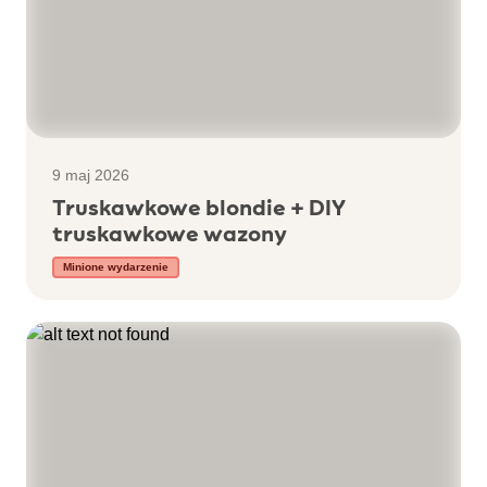
9 maj 2026
Truskawkowe blondie + DIY
truskawkowe wazony
Minione wydarzenie