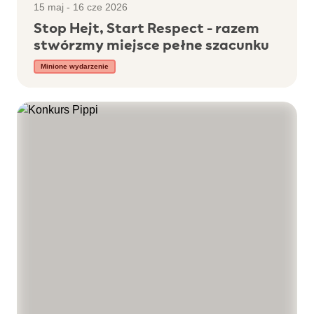
15 maj - 16 cze 2026
Stop Hejt, Start Respect - razem
stwórzmy miejsce pełne szacunku
Minione wydarzenie