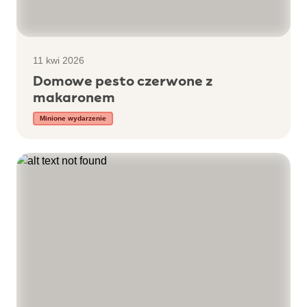
11 kwi 2026
Domowe pesto czerwone z
makaronem
Minione wydarzenie