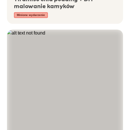
malowanie kamyków
Minione wydarzenie