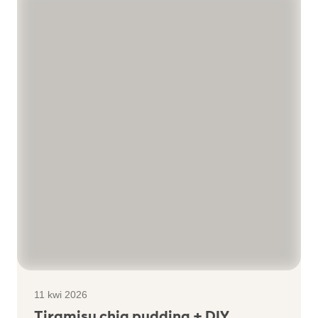
11 kwi 2026
Tiramisu chia pudding + DIY