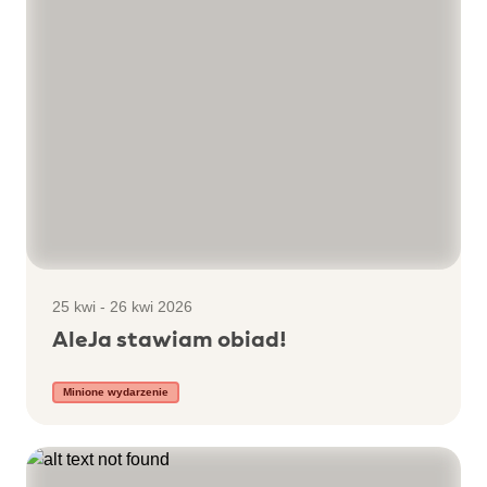
25 kwi - 26 kwi 2026
AleJa stawiam obiad!
Minione wydarzenie