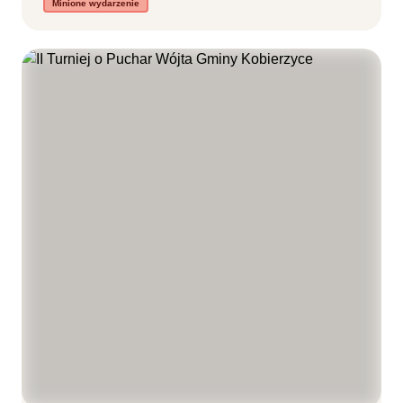
Minione wydarzenie