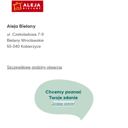
Aleja Bielany
ul. Czekoladowa 7-9
Bielany Wrocławskie
55-040
Kobierzyce
Szczegółowe godziny otwarcia
Chcemy poznać
Twoje zdanie
Zostaw opinię!