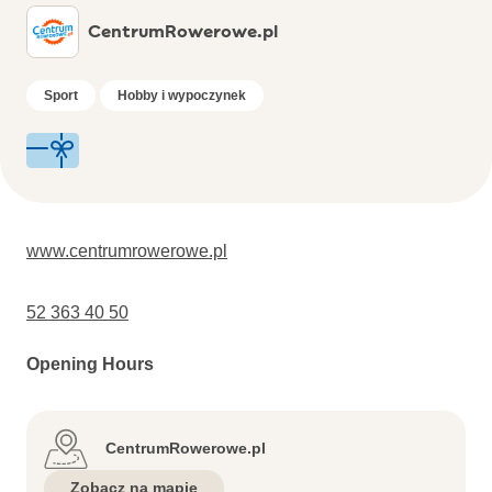
CentrumRowerowe.pl
Sport
Hobby i wypoczynek
www.centrumrowerowe.pl
52 363 40 50
Opening Hours
CentrumRowerowe.pl
Zobacz na mapie