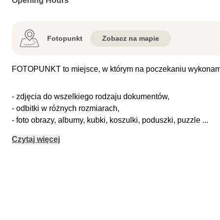
Opening Hours
Fotopunkt
Zobacz na mapie
FOTOPUNKT to miejsce, w którym na poczekaniu wykonamy
- zdjęcia do wszelkiego rodzaju dokumentów,
- odbitki w różnych rozmiarach,
- foto obrazy, albumy, kubki, koszulki, poduszki, puzzle
...
Czytaj więcej