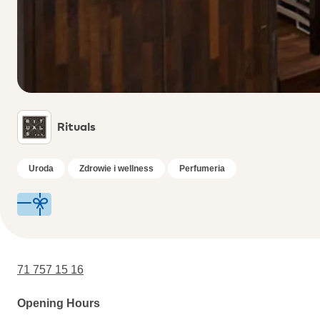
Rituals
Uroda
Zdrowie i wellness
Perfumeria
71 757 15 16
Opening Hours