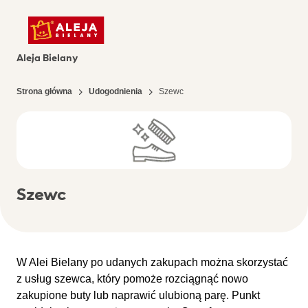
Aleja Bielany
Strona główna
Udogodnienia
Szewc
Szewc
W Alei Bielany po udanych zakupach można skorzystać
z usług szewca, który pomoże rozciągnąć nowo
zakupione buty lub naprawić ulubioną parę. Punkt