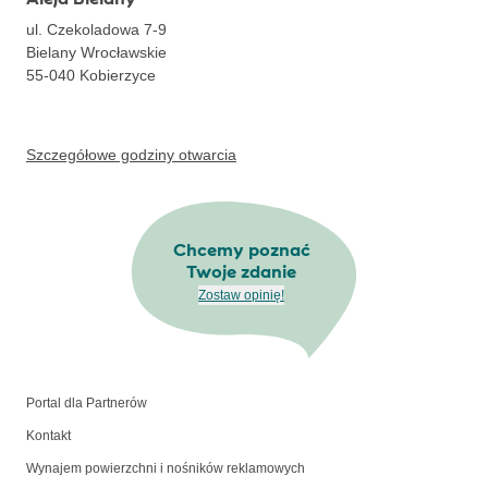
ul. Czekoladowa 7-9
Bielany Wrocławskie
55-040
Kobierzyce
Szczegółowe godziny otwarcia
Chcemy poznać
Twoje zdanie
Zostaw opinię!
Portal dla Partnerów
Kontakt
Wynajem powierzchni i nośników reklamowych