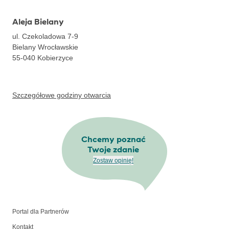
Aleja Bielany
ul. Czekoladowa 7-9
Bielany Wrocławskie
55-040
Kobierzyce
Szczegółowe godziny otwarcia
Chcemy poznać
Twoje zdanie
Zostaw opinię!
Portal dla Partnerów
Kontakt