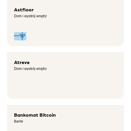
Astfloor
Dom i wystrój wnętrz
Atreve
Dom i wystrój wnętrz
Bankomat Bitcoin
Banki