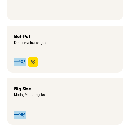
Bel-Pol
Dom i wystrój wnętrz
Big Size
Moda, Moda męska